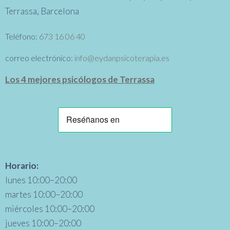
Terrassa, Barcelona
Teléfono:
673 16 06 40
correo electrónico:
info@eydanpsicoterapia.es
Los 4 mejores psicólogos de Terrassa
Horario:
lunes 10:00–20:00
martes 10:00–20:00
miércoles 10:00–20:00
jueves 10:00–20:00