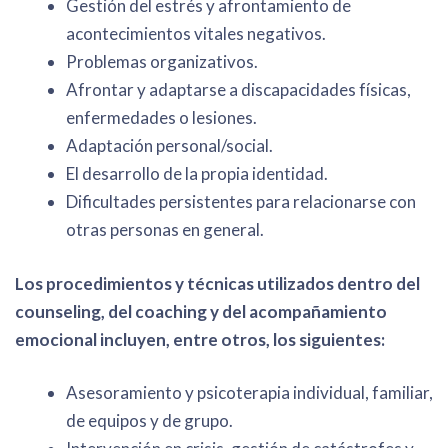
Gestión del estrés y afrontamiento de
acontecimientos vitales negativos.
Problemas organizativos.
Afrontar y adaptarse a discapacidades físicas,
enfermedades o lesiones.
Adaptación personal/social.
El desarrollo de la propia identidad.
Dificultades persistentes para relacionarse con
otras personas en general.
Los procedimientos y técnicas utilizados dentro del
counseling, del coaching y del acompañamiento
emocional incluyen, entre otros, los siguientes:
Asesoramiento y psicoterapia individual, familiar,
de equipos y de grupo.