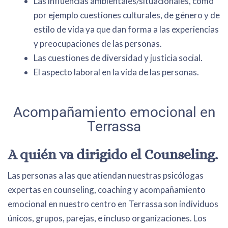
Las influencias ambientales/situacionales, como
por ejemplo cuestiones culturales, de género y de
estilo de vida ya que dan forma a las experiencias
y preocupaciones de las personas.
Las cuestiones de diversidad y justicia social.
El aspecto laboral en la vida de las personas.
Acompañamiento emocional en
Terrassa
A quién va dirigido el Counseling.
Las personas a las que atiendan nuestras psicólogas
expertas en counseling, coaching y acompañamiento
emocional en nuestro centro en Terrassa son individuos
únicos, grupos, parejas, e incluso organizaciones. Los