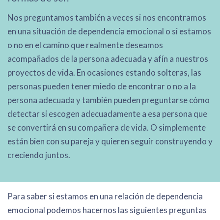
Nos preguntamos también a veces si nos encontramos
en una situación de dependencia emocional o si estamos
o no en el camino que realmente deseamos
acompañados de la persona adecuada y afín a nuestros
proyectos de vida. En ocasiones estando solteras, las
personas pueden tener miedo de encontrar o no a la
persona adecuada y también pueden preguntarse cómo
detectar si escogen adecuadamente a esa persona que
se convertirá en su compañera de vida. O simplemente
están bien con su pareja y quieren seguir construyendo y
creciendo juntos.
Para saber si estamos en una relación de dependencia
emocional podemos hacernos las siguientes preguntas