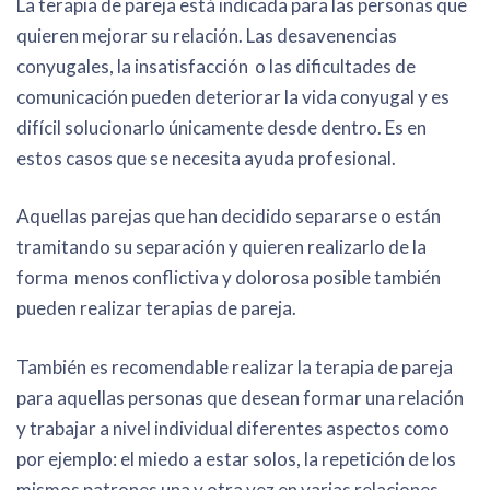
La terapia de pareja está indicada para las personas que
quieren mejorar su relación. Las desavenencias
conyugales, la insatisfacción o las dificultades de
comunicación pueden deteriorar la vida conyugal y es
difícil solucionarlo únicamente desde dentro. Es en
estos casos que se necesita ayuda profesional.
Aquellas parejas que han decidido separarse o están
tramitando su separación y quieren realizarlo de la
forma menos conflictiva y dolorosa posible también
pueden realizar terapias de pareja.
También es recomendable realizar la terapia de pareja
para aquellas personas que desean formar una relación
y trabajar a nivel individual diferentes aspectos como
por ejemplo: el miedo a estar solos, la repetición de los
mismos patrones una y otra vez en varias relaciones,