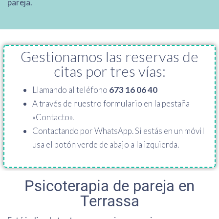
pareja.
Gestionamos las reservas de
citas por tres vías:
Llamando al teléfono
673 16 06 40
A través de nuestro formulario en la pestaña
«Contacto».
Contactando por WhatsApp. Si estás en un móvil
usa el botón verde de abajo a la izquierda.
Psicoterapia de pareja en
Terrassa