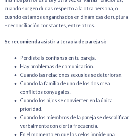
cuando surgen dudas respecto a la otra persona, o
cuando estamos enganchados en dinámicas de ruptura
– reconciliación constantes, entre otros.
Se recomienda asistir a terapia de pareja si:
Perdiste la confianza en tu pareja.
Hay problemas de comunicación.
Cuando las relaciones sexuales se deterioran.
Cuando la familia de uno de los dos crea
conflictos conyugales.
Cuando los hijos se convierten en la única
prioridad.
Cuando los miembros de la pareja se descalifican
verbalmente con cierta frecuencia.
En el momento en que los celos impide una