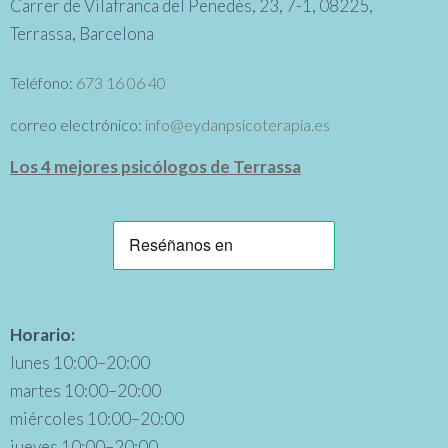
Carrer de Vilafranca del Penedès, 23, 7-1, 08225,
Terrassa, Barcelona
Teléfono:
673 16 06 40
correo electrónico:
info@eydanpsicoterapia.es
Los 4 mejores psicólogos de Terrassa
Horario:
lunes 10:00–20:00
martes 10:00–20:00
miércoles 10:00–20:00
jueves 10:00–20:00