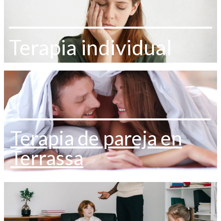
Terapia individual
Terapia de pareja en
Terrassa