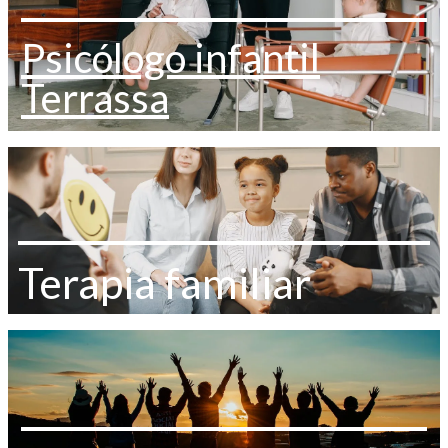
Psicólogo infantil
Terrassa
Terapia familiar