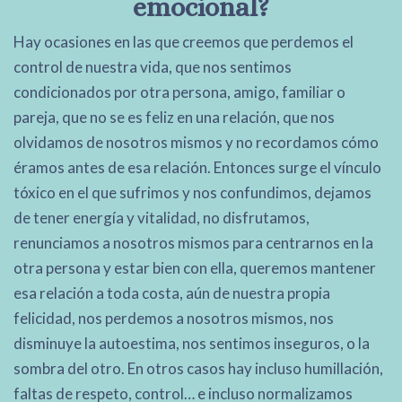
emocional?
Hay ocasiones en las que creemos que perdemos el
control de nuestra vida, que nos sentimos
condicionados por otra persona, amigo, familiar o
pareja, que no se es feliz en una relación, que nos
olvidamos de nosotros mismos y no recordamos cómo
éramos antes de esa relación. Entonces surge el vínculo
tóxico en el que sufrimos y nos confundimos, dejamos
de tener energía y vitalidad, no disfrutamos,
renunciamos a nosotros mismos para centrarnos en la
otra persona y estar bien con ella, queremos mantener
esa relación a toda costa, aún de nuestra propia
felicidad, nos perdemos a nosotros mismos, nos
disminuye la autoestima, nos sentimos inseguros, o la
sombra del otro. En otros casos hay incluso humillación,
faltas de respeto, control… e incluso normalizamos