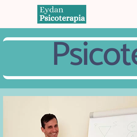
Psicot