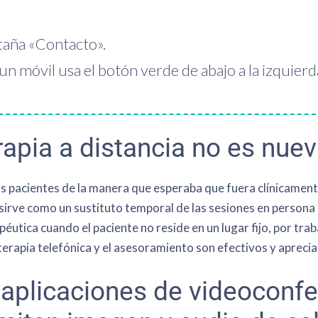
staña «Contacto».
 móvil usa el botón verde de abajo a la izquierd
rapia a distancia no es nuev
acientes de la manera que esperaba que fuera clínicamente 
ve como un sustituto temporal de las sesiones en persona pa
éutica cuando el paciente no reside en un lugar fijo, por tra
oterapia telefónica y el asesoramiento son efectivos y aprecia
s aplicaciones de videoconf