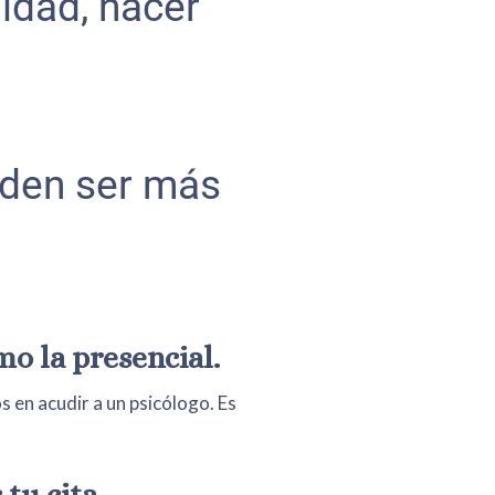
idad, hacer
eden ser más
mo la presencial.
 en acudir a un psicólogo. Es