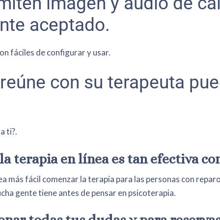
iten imagen y audio de cal
ente aceptado.
n fáciles de configurar y usar.
e reúne con su terapeuta pu
 ti?.
 terapia en línea es tan efectiva co
a más fácil comenzar la terapia para las personas con reparos
cha gente tiene antes de pensar en psicoterapia.