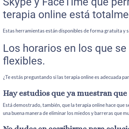
Skype y FaceTime que perm
terapia online está totalm
Estas herramientas están disponibles de forma gratuita y so
Los horarios en los que s
flexibles.
¿Te estás preguntando si las terapia online es adecuada para
Hay estudios que ya muestran que la
Está demostrado, también, que la terapia online hace que se
una buena manera de eliminar los miedos y barreras que mu