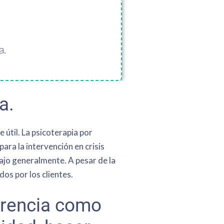
a.
a.
útil. La psicoterapia por
ra la intervención en crisis
bajo generalmente. A pesar de la
dos por los clientes.
erencia como