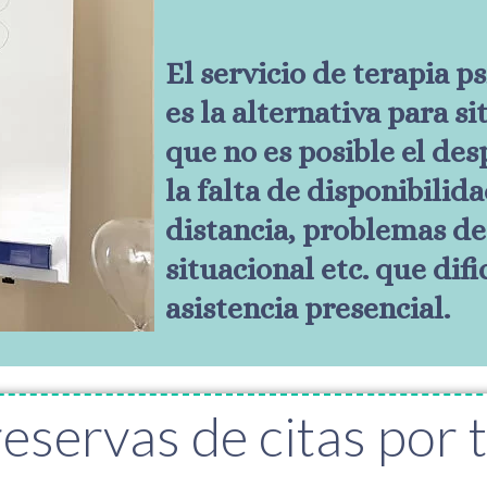
El servicio de terapia p
es la alternativa para si
que no es posible el de
la falta de disponibilida
distancia, problemas de
situacional etc. que difi
asistencia presencial.
servas de citas por t