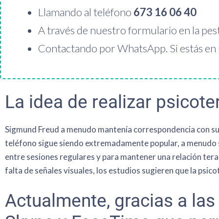
Llamando al teléfono
673 16 06 40
A través de nuestro formulario en la pe
Contactando por WhatsApp. Si estás en un
La idea de realizar psicote
Sigmund Freud a menudo mantenía correspondencia con sus p
teléfono sigue siendo extremadamente popular, a menudo sir
entre sesiones regulares y para mantener una relación terap
falta de señales visuales, los estudios sugieren que la psic
Actualmente, gracias a la