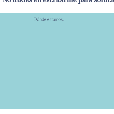
No dudes en escribirme para solucio
Dónde estamos.