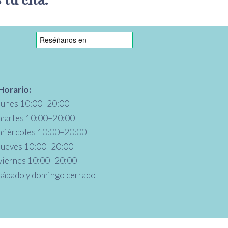
tu cita.
Horario:
lunes 10:00–20:00
martes 10:00–20:00
miércoles 10:00–20:00
jueves 10:00–20:00
viernes 10:00–20:00
sábado y domingo cerrado