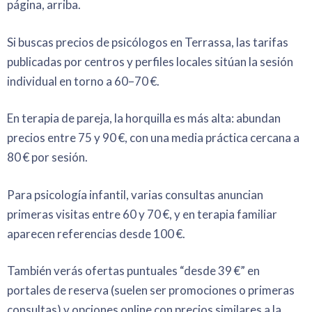
página, arriba.
Si buscas precios de psicólogos en Terrassa, las tarifas
publicadas por centros y perfiles locales sitúan la sesión
individual en torno a 60–70 €.
En terapia de pareja, la horquilla es más alta: abundan
precios entre 75 y 90 €, con una media práctica cercana a
80 € por sesión.
Para psicología infantil, varias consultas anuncian
primeras visitas entre 60 y 70 €, y en terapia familiar
aparecen referencias desde 100 €.
También verás ofertas puntuales “desde 39 €” en
portales de reserva (suelen ser promociones o primeras
consultas) y opciones online con precios similares a la