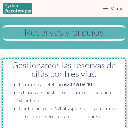
Menú
Reservas y precios
Gestionamos las reservas de
citas por tres vías:
Llamando al teléfono
673 16 06 40
A través de nuestro formulario en la pestaña
«Contacto».
Contactando por WhatsApp. Si estás en un móvil
usa el botón verde de abajo a la izquierda.